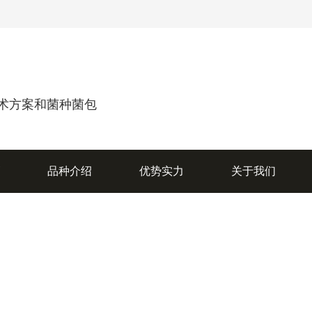
术方案和菌种菌包
销
品种介绍
优势实力
关于我们