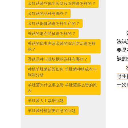
金针菇菌丝体生长阶段管理是怎样的？
金针菇的品种有哪些？
金针菇保健酒是怎样生产的？
香菇的形态特征是怎样的？
法试
香菇的病虫害及杂菌的综合防治是怎样
的？
要是
缺的
香菇品种与栽培期的选择有哪些？
种植羊肚菌前景如何 羊肚菌种植成本与
利润分析
野生
一次
羊肚菌为什么那么贵 羊肚菌那么贵的原
因
羊肚菌人工栽培问题
羊肚菌种植需要注意的问题