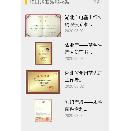
项目沟通落地花絮
更多>>
湖北广电垄上行特
聘农技专家...
2020-08-02
农业厅——菌种生
产人员证书...
2020-08-02
湖北省食用菌先进
工作者...
2020-08-02
知识产权——木签
菌种专利...
2020-08-02