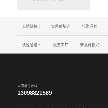
友情链接：
食用菌培训
培训课程
快速通道：
微型工厂
新品种模式
全国服务热线
13098821589