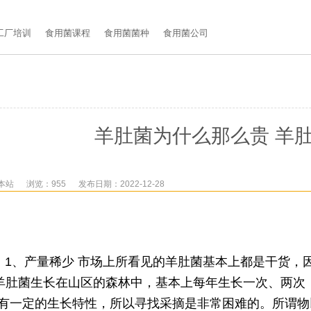
工厂培训
食用菌课程
食用菌菌种
食用菌公司
羊肚菌为什么那么贵 羊
本站
浏览：955
发布日期：2022-12-28
1、产量稀少 市场上所看见的羊肚菌基本上都是干货，
;羊肚菌生长在山区的森林中，基本上每年生长一次、两次
有一定的生长特性，所以寻找采摘是非常困难的。所谓物