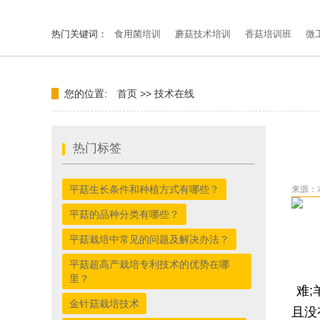
热门关键词：
食用菌培训
蘑菇技术培训
香菇培训班
微
您的位置:
首页
>>
技术在线
热门标签
平菇生长条件和种植方式有哪些？
来源：
平菇的品种分类有哪些？
平菇栽培中常见的问题及解决办法？
平菇超高产栽培专利技术的优势在哪
里？
难
金针菇栽培技术
且没