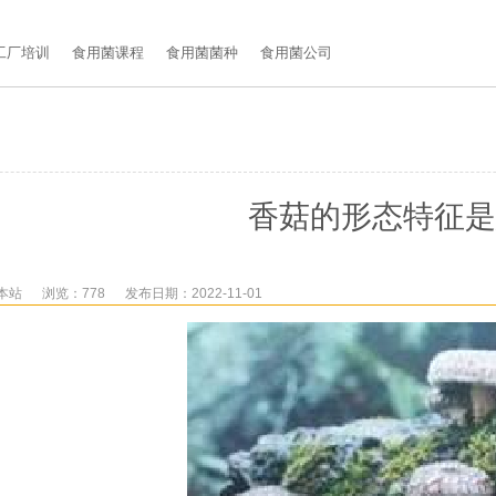
工厂培训
食用菌课程
食用菌菌种
食用菌公司
香菇的形态特征是
本站
浏览：778
发布日期：2022-11-01