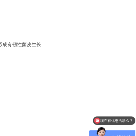
形成有韧性菌皮 生长
现在有优惠活动么？
可以介绍下你们的产品么？