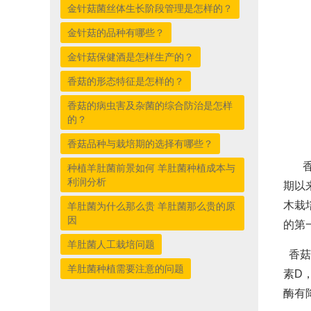
金针菇菌丝体生长阶段管理是怎样的？
金针菇的品种有哪些？
金针菇保健酒是怎样生产的？
香菇的形态特征是怎样的？
香菇的病虫害及杂菌的综合防治是怎样
的？
香菇品种与栽培期的选择有哪些？
香菇
种植羊肚菌前景如何 羊肚菌种植成本与
利润分析
期以
木栽
羊肚菌为什么那么贵 羊肚菌那么贵的原
因
的第
羊肚菌人工栽培问题
香菇
羊肚菌种植需要注意的问题
素D
酶有