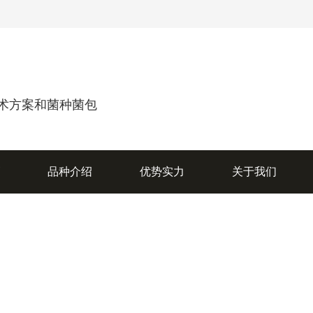
术方案和菌种菌包
销
品种介绍
优势实力
关于我们