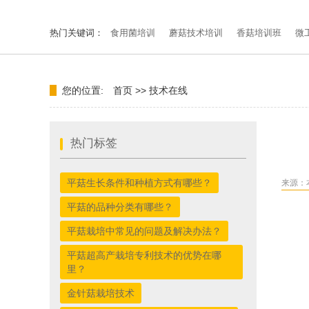
热门关键词：
食用菌培训
蘑菇技术培训
香菇培训班
微
您的位置:
首页
>>
技术在线
热门标签
平菇生长条件和种植方式有哪些？
来源：
平菇的品种分类有哪些？
平菇栽培中常见的问题及解决办法？
平菇超高产栽培专利技术的优势在哪
里？
金针菇栽培技术