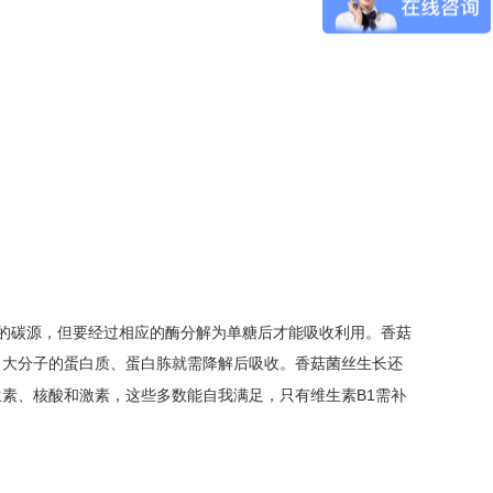
的碳源，但要经过相应的酶分解为单糖后才能吸收利用。香菇
，大分子的蛋白质、蛋白胨就需降解后吸收。香菇菌丝生长还
B1
生素、核酸和激素，这些多数能自我满足，只有维生素
需补