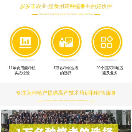
岁岁丰农业·您食用菌种植事业的好伙伴
THE GOOD COMPANION FOR YOUR EDIBLE FUNGI BUSINESS
11年食用菌种植
1万名种创业者
20个国家和地区
实战经验
的选择
遍及业务
专注为种植户提供高产技术培训和销售服务
SENIOR CONSULTANT FOR INTERNET STRATEGY