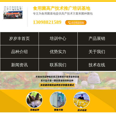
食用菌高产技术推广培训基地
专注为食用菌基地提供高产技术方案和菌种菌包
13098821589
岁岁丰首页
培训中心
产品展销
品种介绍
优势实力
关于我们
新闻资讯
联系我们
技术在线