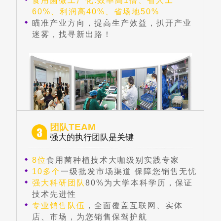
食用菌微工厂化:效率高1倍、省人工
60%、利润高40%、省场地50%
瞄准产业方向，提高生产效益，扒开产业
迷雾，找寻新出路！
团队TEAM
强大的执行团队是关键
8位
食用菌种植技术大咖级别实践专家
10多个
一级批发市场渠道 保障您销售无忧
强大科研团队
80%为大学本科学历，保证
技术先进性
专业销售队伍
，全面覆盖互联网、实体
店、市场，为您销售保驾护航