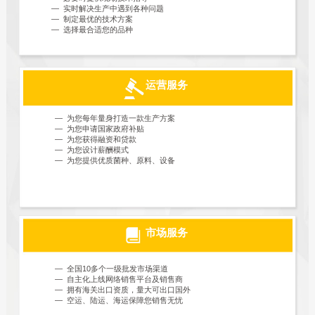
— 实时解决生产中遇到各种问题
— 制定最优的技术方案
— 选择最合适您的品种
运营服务
— 为您每年量身打造一款生产方案
— 为您申请国家政府补贴
— 为您获得融资和贷款
— 为您设计薪酬模式
— 为您提供优质菌种、原料、设备
市场服务
— 全国10多个一级批发市场渠道
— 自主化上线网络销售平台及销售商
— 拥有海关出口资质，量大可出口国外
— 空运、陆运、海运保障您销售无忧