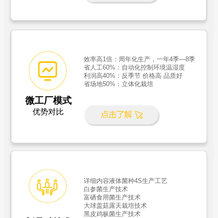
效率高1倍：周年化生产，一年4季—8季
省人工60%：自动化控制环境温湿度
利润高40%：反季节 价格高 品质好
省场地50%：立体化栽培
微工厂模式
优势对比
详细内容液体菌种4S生产工艺
白参菌生产技术
富硒食用菌生产技术
大球盖菇露天栽培技术
黑皮鸡枞菌生产技术