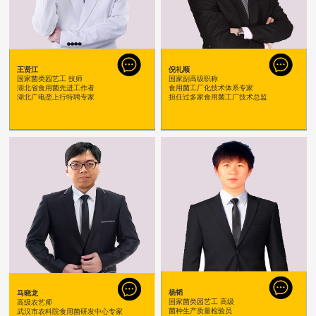
王贤江
倪礼顺
国家菌类园艺工 技师
国家副高级职称
湖北省食用菌先进工作者
食用菌工厂化技术体系专家
湖北广电垄上行特聘专家
担任过多家食用菌工厂技术总监
杨韬
马晓龙
国家菌类园艺工 高级
高级农艺师
菌种生产质量检验员
武汉市农科院食用菌研发中心专家