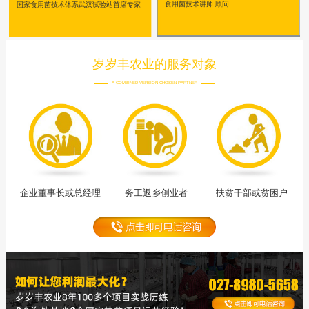
食用菌技术讲师 顾问
国家食用菌技术体系武汉试验站首席专家
岁岁丰农业的服务对象
A COMBINED VERSION CHOSEN PARTNER
企业董事长或总经理
务工返乡创业者
扶贫干部或贫困户