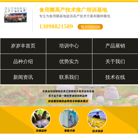
食用菌高产技术推广培训基地
专注为食用菌基地提供高产技术方案和菌种菌包
13098821589
岁岁丰首页
培训中心
产品展销
品种介绍
优势实力
关于我们
新闻资讯
联系我们
技术在线