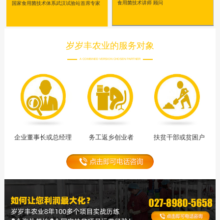
食用菌技术讲师 顾问
国家食用菌技术体系武汉试验站首席专家
岁岁丰农业的服务对象
A COMBINED VERSION CHOSEN PARTNER
企业董事长或总经理
务工返乡创业者
扶贫干部或贫困户