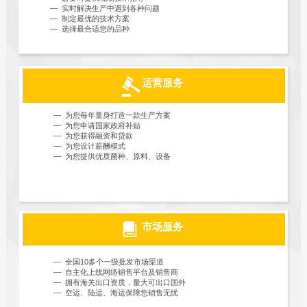
— 实时解决生产中遇到各种问题
— 制定最优的技术方案
— 选择最合适您的品种
运营服务
— 为您每年量身打造一款生产方案
— 为您申请国家政府补贴
— 为您获得融资和贷款
— 为您设计薪酬模式
— 为您提供优质菌种、原料、设备
市场服务
— 全国10多个一级批发市场渠道
— 自主化上线网络销售平台及销售商
— 拥有海关出口资质，量大可出口国外
— 空运、陆运、海运保障您销售无忧