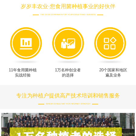
岁岁丰农业·您食用菌种植事业的好伙伴
THE GOOD COMPANION FOR YOUR EDIBLE FUNGI BUSINESS
11年食用菌种植
1万名种创业者
20个国家和地区
实战经验
的选择
遍及业务
专注为种植户提供高产技术培训和销售服务
SENIOR CONSULTANT FOR INTERNET STRATEGY