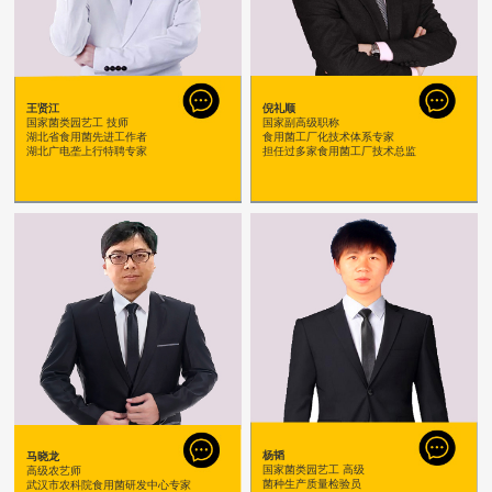
王贤江
倪礼顺
国家菌类园艺工 技师
国家副高级职称
湖北省食用菌先进工作者
食用菌工厂化技术体系专家
湖北广电垄上行特聘专家
担任过多家食用菌工厂技术总监
杨韬
马晓龙
国家菌类园艺工 高级
高级农艺师
菌种生产质量检验员
武汉市农科院食用菌研发中心专家