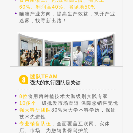
食用菌微工厂化:效率高1倍、省人工
60%、利润高40%、省场地50%
瞄准产业方向，提高生产效益，扒开产业
迷雾，找寻新出路！
团队TEAM
强大的执行团队是关键
8位
食用菌种植技术大咖级别实践专家
10多个
一级批发市场渠道 保障您销售无忧
强大科研团队
80%为大学本科学历，保证
技术先进性
专业销售队伍
，全面覆盖互联网、实体
店、市场，为您销售保驾护航