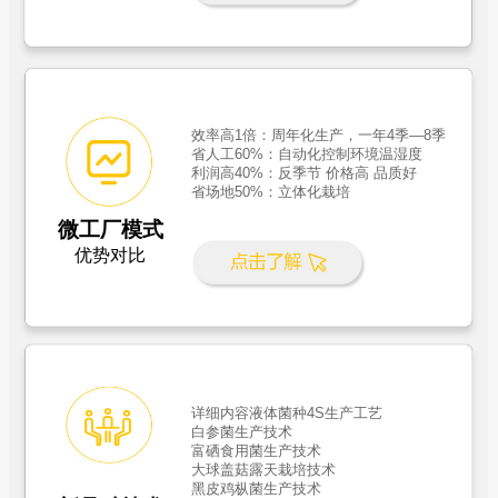
效率高1倍：周年化生产，一年4季—8季
省人工60%：自动化控制环境温湿度
利润高40%：反季节 价格高 品质好
省场地50%：立体化栽培
微工厂模式
优势对比
详细内容液体菌种4S生产工艺
白参菌生产技术
富硒食用菌生产技术
大球盖菇露天栽培技术
黑皮鸡枞菌生产技术